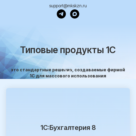
support@mkskzn.ru
Типовые продукты 1С
это стандартные решения, создаваемые фирмой
1С для массового использования
1C:Бухгалтерия 8