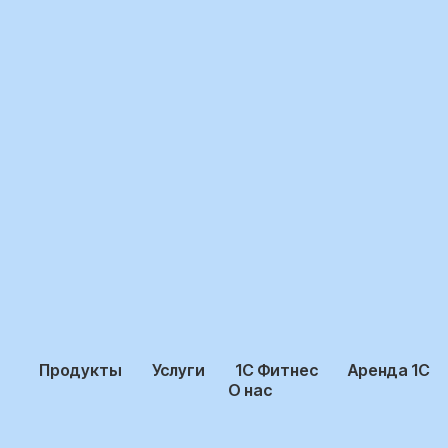
Продукты
Услуги
1С Фитнес
Аренда 1С
О нас