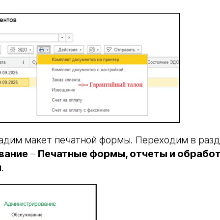
дадим макет печатной формы. Переходим в раз
вание
–
Печатные формы, отчеты и обрабо
м
.