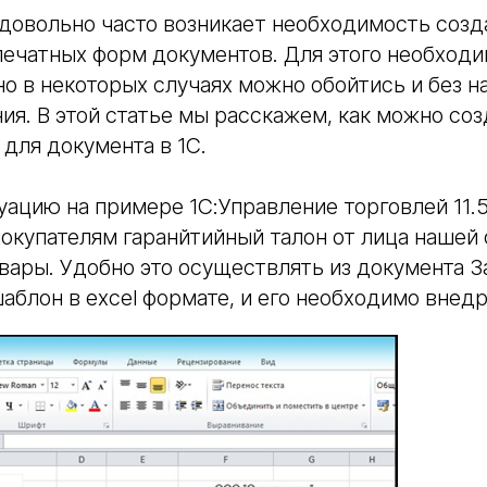
 довольно часто возникает необходимость созд
ечатных форм документов. Для этого необходи
но в некоторых случаях можно обойтись и без н
я. В этой статье мы расскажем, как можно со
для документа в 1С.
ацию на примере 1С:Управление торговлей 11.
окупателям гаранйтийный талон от лица нашей 
ары. Удобно это осуществлять из документа За
шаблон в excel формате, и его необходимо внедр