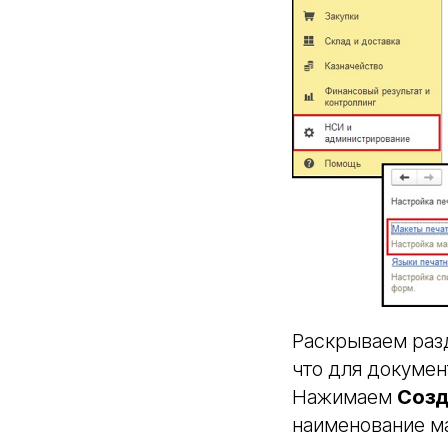
Раскрываем ра
что для докумен
Нажимаем
Созд
наименование ма