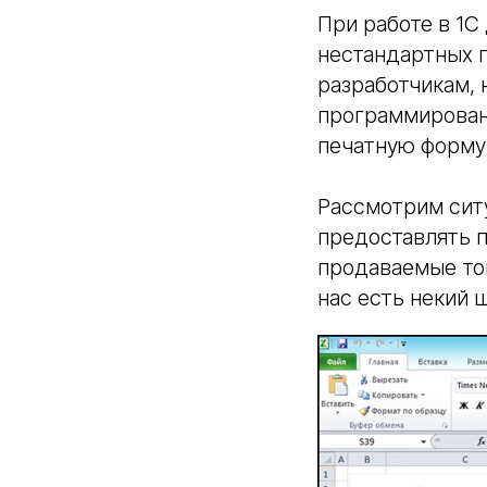
При работе в 1С
нестандартных п
разработчикам, 
программировани
печатную форму 
Рассмотрим ситу
предоставлять п
продаваемые тов
нас есть некий 