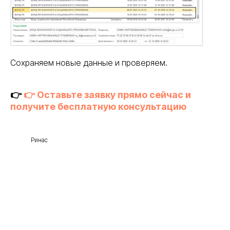
Сохраняем новые данные и проверяем.
👉
👉 Оставьте заявку прямо сейчас и
получите бесплатную консультацию
Ринас