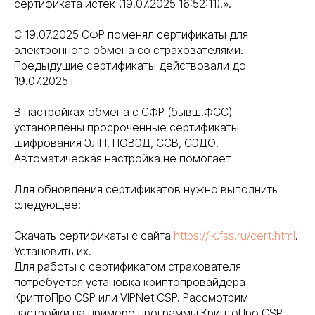
сертификата истек (19.07.2025 16:52:11)!».
С 19.07.2025 СФР поменял сертификаты для
электронного обмена со страхователями.
Предыдущие сертификаты действовали до
19.07.2025 г
В настройках обмена с СФР (бывш.ФСС)
установлены просроченные сертификаты
шифрования ЭЛН, ПОВЭД, ССВ, СЭДО.
Автоматическая настройка не помогает
Для обновления сертификатов нужно выполнить
следующее:
Скачать сертификаты с сайта
https://lk.fss.ru/cert.html
.
Установить их.
Для работы с сертификатом страхователя
потребуется установка криптопровайдера
КриптоПро CSP или VIPNet CSP. Рассмотрим
настройки на примере программы КриптоПро CSP.