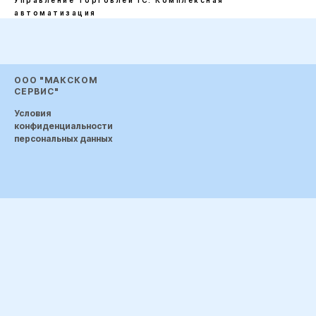
Управление торговлей
1С: Комплексная
автоматизация
ООО "МАКСКОМ
СЕРВИС"
Условия
конфиденциальности
персональных данных