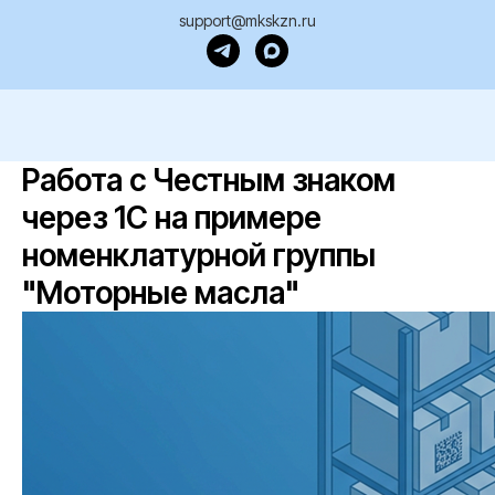
support@mkskzn.ru
Работа с Честным знаком
через 1С на примере
номенклатурной группы
"Моторные масла"