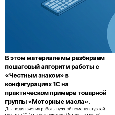
В этом материале мы разбираем
пошаговый алгоритм работы с
«Честным знаком» в
конфигурациях 1С на
практическом примере товарной
группы «Моторные масла».
Для подключения работы нужной номенклатурной
группы в 1С (в нашем примере Моторные масла),